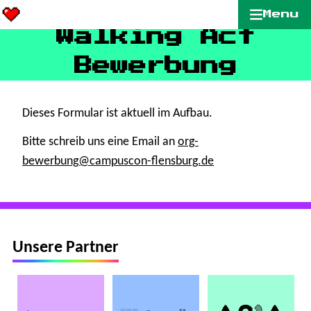
Menu
Walking Act
Bewerbung
Dieses Formular ist aktuell im Aufbau.
Bitte schreib uns eine Email an
org-
bewerbung@campuscon-flensburg.de
Unsere Partner